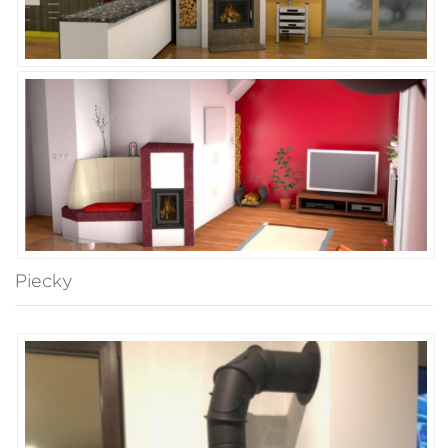
Piecky