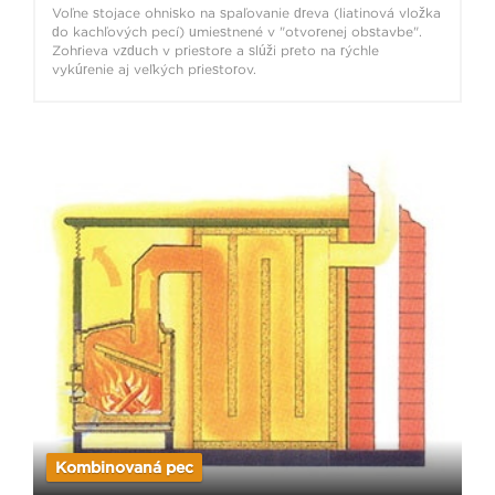
Voľne stojace ohnisko na spaľovanie dreva (liatinová vložka
do kachľových pecí) umiestnené v "otvorenej obstavbe".
Zohrieva vzduch v priestore a slúži preto na rýchle
vykúrenie aj veľkých priestorov.
Kombinovaná pec