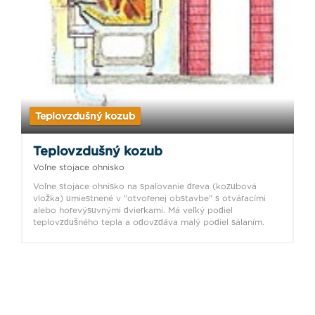
Teplovzdušný kozub
Teplovzdušný kozub
Voľne stojace ohnisko
Voľne stojace ohnisko na spaľovanie dreva (kozubová
vložka) umiestnené v "otvorenej obstavbe" s otváracími
alebo horevýsuvnými dvierkami. Má veľký podiel
teplovzdušného tepla a odovzdáva malý podiel sálaním.