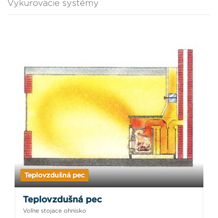
Vykurovacie systémy
Teplovzdušná pec
Teplovzdušná pec
Voľne stojace ohnisko