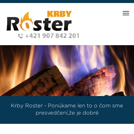
Tog
nav
Krby Roster - Ponúkame len to o čom sme
presvedčení,že je dobré