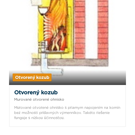
Otvorený kozub
Otvorený kozub
Murované otvorené ohnisko
Murované otvorené ohnisko s priamym napojením na komín
bez možnosti prídavných výmenníkov. Takéto riešenie
funguje s nízkou účinnosťou.