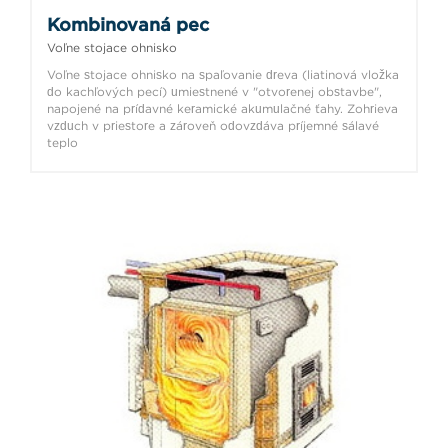
Kombinovaná pec
Voľne stojace ohnisko
Voľne stojace ohnisko na spaľovanie dreva (liatinová vložka
do kachľových pecí) umiestnené v "otvorenej obstavbe",
napojené na prídavné keramické akumulačné ťahy. Zohrieva
vzduch v priestore a zároveň odovzdáva príjemné sálavé
teplo